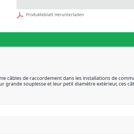
Produkteblatt Herunterladen
mme câbles de raccordement dans les installations de comma
r grande souplesse et leur petit diamètre extérieur, ces câb