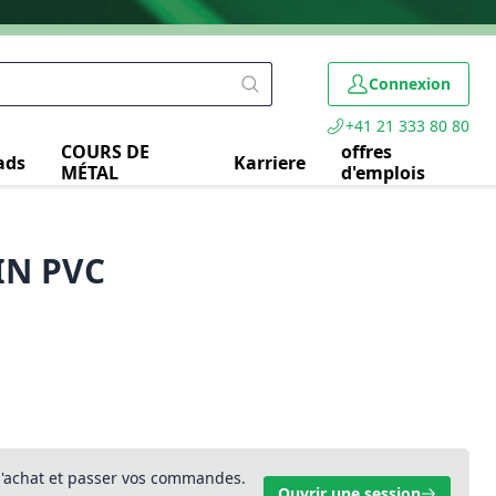
Connexion
+41 21 333 80 80
COURS DE
offres
ads
Karriere
MÉTAL
d'emplois
IN PVC
 d'achat et passer vos commandes.
Ouvrir une session