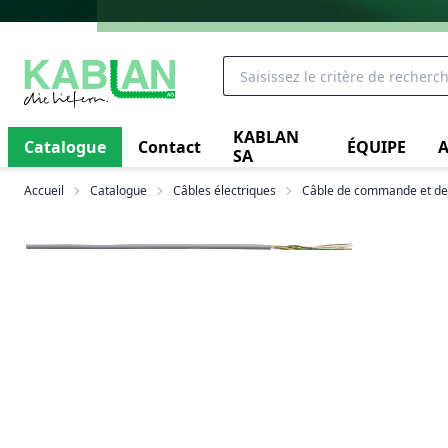
KABLAN
Catalogue
Contact
ÉQUIPE
A
SA
Accueil
Catalogue
Câbles électriques
Câble de commande et de 