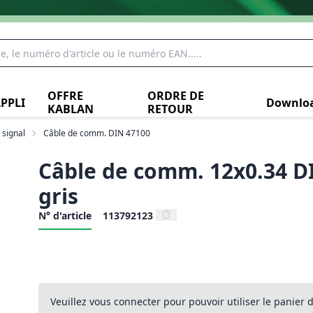
OFFRE
ORDRE DE
PPLI
Downlo
KABLAN
RETOUR
signal
Câble de comm. DIN 47100
Câble de comm. 12x0.34 D
gris
N° d'article
113792123
Veuillez vous connecter pour pouvoir utiliser le panier