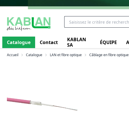
KABLAN
Catalogue
Contact
ÉQUIPE
A
SA
Accueil
Catalogue
LAN et fibre optique
Câblage en fibre optique