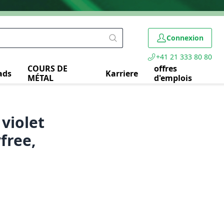
Connexion
+41 21 333 80 80
COURS DE
offres
ads
Karriere
MÉTAL
d'emplois
violet
free,