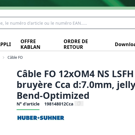
OFFRE
ORDRE DE
PPLI
Downlo
KABLAN
RETOUR
Câble FO
Câble FO 12xOM4 NS LSFH 
bruyère Cca d:7.0mm, jelly
Bend-Optimized
N° d'article
198148012Cca