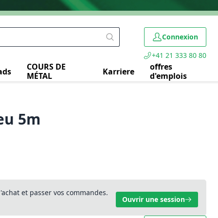
Connexion
+41 21 333 80 80
COURS DE
offres
ads
Karriere
MÉTAL
d'emplois
leu 5m
 d'achat et passer vos commandes.
Ouvrir une session