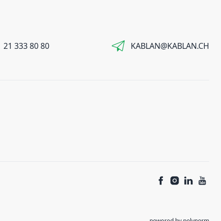
 21 333 80 80
KABLAN@KABLAN.CH
powered by polynorm