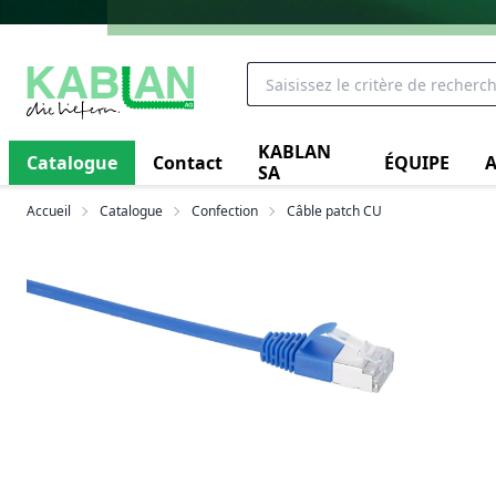
KABLAN
Catalogue
Contact
ÉQUIPE
A
SA
Accueil
Catalogue
Confection
Câble patch CU