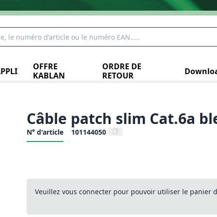
OFFRE
ORDRE DE
PPLI
Downlo
KABLAN
RETOUR
Câble patch slim Cat.6a b
N° d'article
101144050
Veuillez vous connecter pour pouvoir utiliser le panier