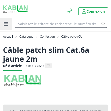
Connexion
Accueil
Catalogue
Confection
Câble patch CU
Câble patch slim Cat.6a
jaune 2m
N° d'article
101133020