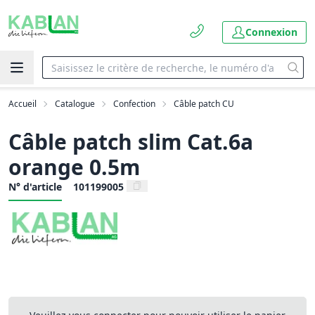
Connexion
Accueil
Catalogue
Confection
Câble patch CU
Câble patch slim Cat.6a
orange 0.5m
N° d'article
101199005