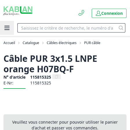
Connexion
Accueil
Catalogue
Câbles électriques
PUR câble
Câble PUR 3x1.5 LNPE
orange H07BQ-F
N° d'article
115815325
E-Nr:
115815325
Veuillez vous connecter pour pouvoir utiliser le panier
d'achat et passer vos commandes.