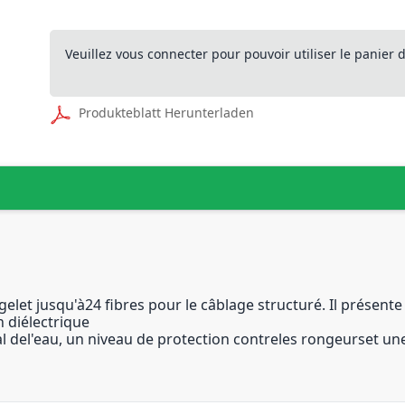
Veuillez vous connecter pour pouvoir utiliser le panier
Produkteblatt Herunterladen
gelet jusqu'à24 fibres pour le câblage structuré. Il présente
n diélectrique
al del'eau, un niveau de protection contreles rongeurset u