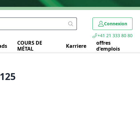
Connexion
+41 21 333 80 80
COURS DE
offres
ads
Karriere
MÉTAL
d'emplois
/125