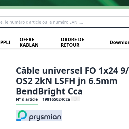
OFFRE
ORDRE DE
PPLI
Downlo
KABLAN
RETOUR
Câble universel FO 1x24 9
OS2 2kN LSFH jn 6.5mm
BendBright Cca
N° d'article
198165024Cca