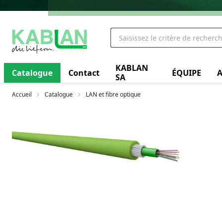
KABLAN
Catalogue
Contact
ÉQUIPE
A
SA
Accueil
Catalogue
LAN et fibre optique