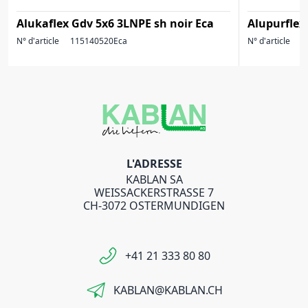
Alukaflex Gdv 5x6 3LNPE sh noir Eca
Alupurflex
N° d'article
115140520Eca
N° d'article
1
L'ADRESSE
KABLAN SA
WEISSACKERSTRASSE 7
CH-3072 OSTERMUNDIGEN
+41 21 333 80 80
KABLAN@KABLAN.CH