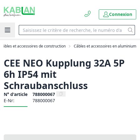
Connexion
Câbles et accessoires de construction
Câbles et accessoires en aluminium
CEE NEO Kupplung 32A 5P
6h IP54 mit
Schraubanschluss
N° d'article
788000067
E-Nr:
788000067