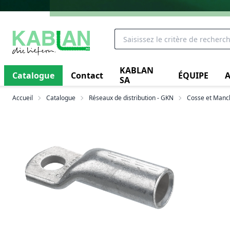
KABLAN
Catalogue
Contact
ÉQUIPE
A
SA
Accueil
Catalogue
Réseaux de distribution - GKN
Cosse et Manc