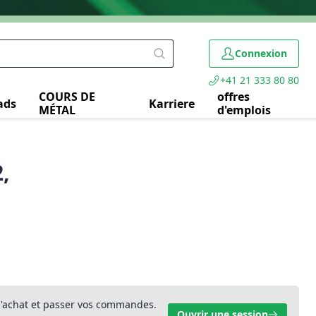
Connexion
+41 21 333 80 80
COURS DE
offres
ads
Karriere
MÉTAL
d'emplois
,
 d'achat et passer vos commandes.
Ouvrir une session