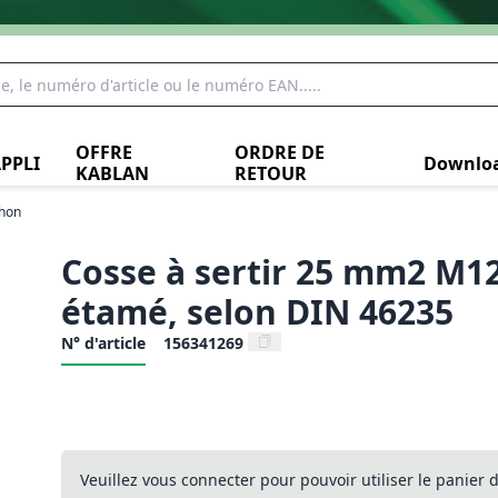
OFFRE
ORDRE DE
PPLI
Downlo
KABLAN
RETOUR
hon
Cosse à sertir 25 mm2 M12
étamé, selon DIN 46235
N° d'article
156341269
Veuillez vous connecter pour pouvoir utiliser le panier