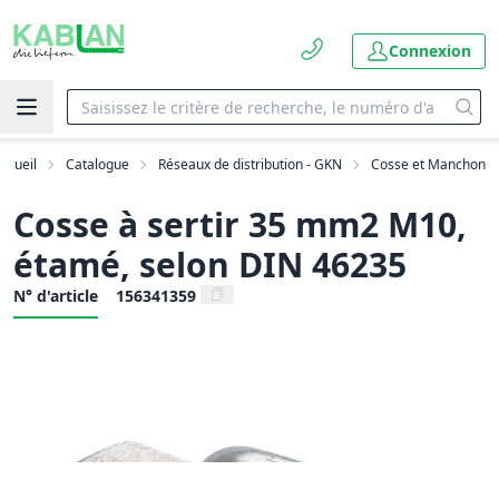
Connexion
ccueil
Catalogue
Réseaux de distribution - GKN
Cosse et Manchon
Cosse à sertir 35 mm2 M10,
étamé, selon DIN 46235
N° d'article
156341359