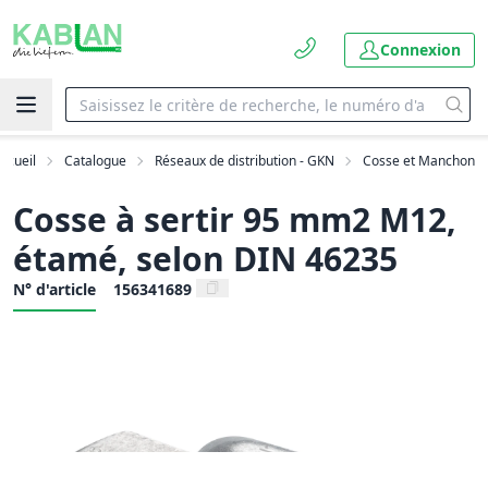
Connexion
ccueil
Catalogue
Réseaux de distribution - GKN
Cosse et Manchon
Cosse à sertir 95 mm2 M12,
étamé, selon DIN 46235
N° d'article
156341689