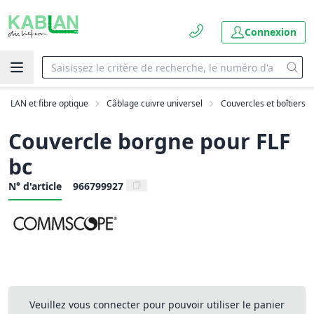
Connexion
LAN et fibre optique
Câblage cuivre universel
Couvercles et boîtiers
Couvercle borgne pour FLF
bc
N° d'article
966799927
Veuillez vous connecter pour pouvoir utiliser le panier