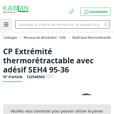
Connexion
Catalogue
Réseaux de distribution - GKN
Matériaux thermorétracble
CP Extrémité
thermorétractable avec
adésif SEH4 95-36
N° d'article
122546503
Veuillez vous connecter pour pouvoir utiliser le panier