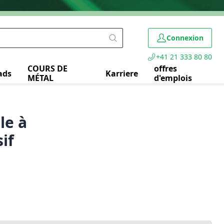
Connexion
+41 21 333 80 80
COURS DE
offres
ads
Karriere
MÉTAL
d'emplois
le à
if