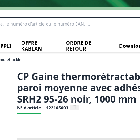
OFFRE
ORDRE DE
PPLI
Downlo
KABLAN
RETOUR
rmorétracble
CP Gaine thermorétractab
paroi moyenne avec adhés
SRH2 95-26 noir, 1000 mm
N° d'article
122105003