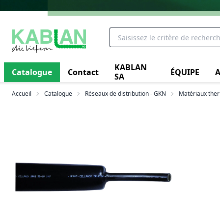
KABLAN
Catalogue
Contact
ÉQUIPE
A
SA
Accueil
Catalogue
Réseaux de distribution - GKN
Matériaux the