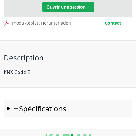
Ouvrir une session
Produkteblatt Herunterladen
Contact
Description
KNX Code E
Spécifications