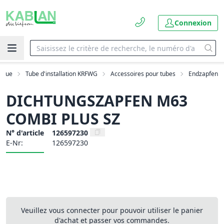
Connexion
ogue
Tube d'installation KRFWG
Accessoires pour tubes
Endzapfen
DICHTUNGSZAPFEN M63
COMBI PLUS SZ
N° d'article
126597230
E-Nr:
126597230
Veuillez vous connecter pour pouvoir utiliser le panier
d'achat et passer vos commandes.