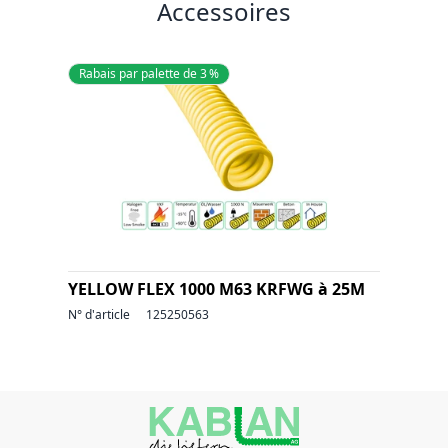
Accessoires
Rabais par palette de 3 %
YELLOW FLEX 1000 M63 KRFWG à 25M
N° d'article
125250563