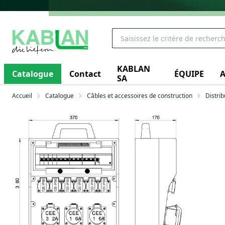
KABLAN
Catalogue
Contact
ÉQUIPE
A
SA
Accueil
Catalogue
Câbles et accessoires de construction
Distri