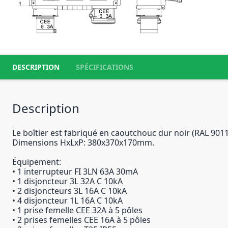
DESCRIPTION
SPÉCIFICATIONS
Description
Le boîtier est fabriqué en caoutchouc dur noir (RAL 901
Dimensions HxLxP: 380x370x170mm.
Équipement:
• 1 interrupteur FI 3LN 63A 30mA
• 1 disjoncteur 3L 32A C 10kA
• 2 disjoncteurs 3L 16A C 10kA
• 4 disjoncteur 1L 16A C 10kA
• 1 prise femelle CEE 32A à 5 pôles
• 2 prises femelles CEE 16A à 5 pôles