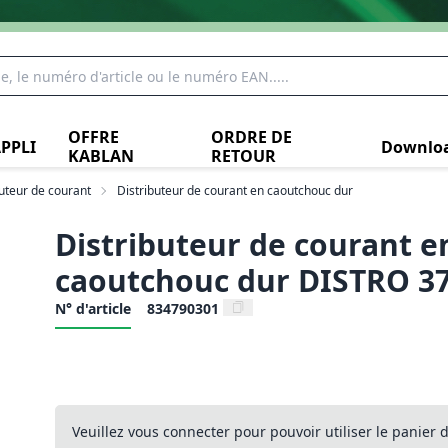
OFFRE
ORDRE DE
PPLI
Downlo
KABLAN
RETOUR
buteur de courant
Distributeur de courant en caoutchouc dur
Distributeur de courant e
caoutchouc dur DISTRO 3
N° d'article
834790301
Veuillez vous connecter pour pouvoir utiliser le panier