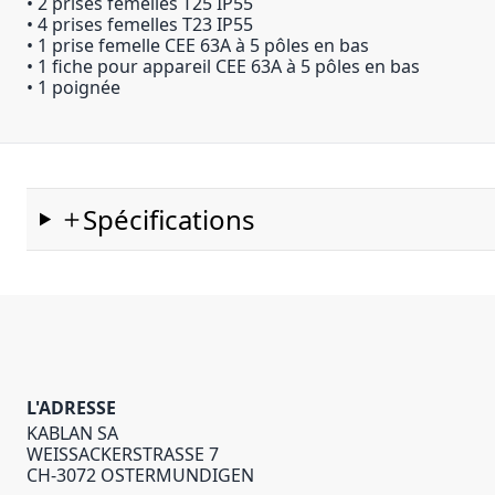
• 2 prises femelles T25 IP55
• 4 prises femelles T23 IP55
• 1 prise femelle CEE 63A à 5 pôles en bas
• 1 fiche pour appareil CEE 63A à 5 pôles en bas
• 1 poignée
Spécifications
L'ADRESSE
KABLAN SA
WEISSACKERSTRASSE 7
CH-3072 OSTERMUNDIGEN