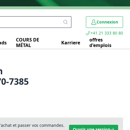
Connexion
+41 21 333 80 80
COURS DE
offres
ads
Karriere
MÉTAL
d'emplois
n
70-7385
 d'achat et passer vos commandes.
Ouvrir une session