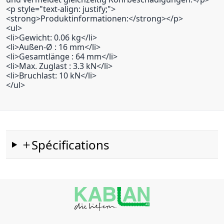
<p style="text-align: justify;">
<strong>Produktinformationen:</strong></p>
<ul>
<li>Gewicht: 0.06 kg</li>
<li>Außen-Ø : 16 mm</li>
<li>Gesamtlänge : 64 mm</li>
<li>Max. Zuglast : 3.3 kN</li>
<li>Bruchlast: 10 kN</li>
</ul>
Spécifications