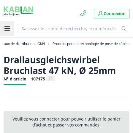
Connexion
seaux de distribution - GKN
Produits pour la technologie de pose de câbles
Drallausgleichswirbel
Bruchlast 47 kN, Ø 25mm
N° d'article
107175
Veuillez vous connecter pour pouvoir utiliser le panier
d'achat et passer vos commandes.