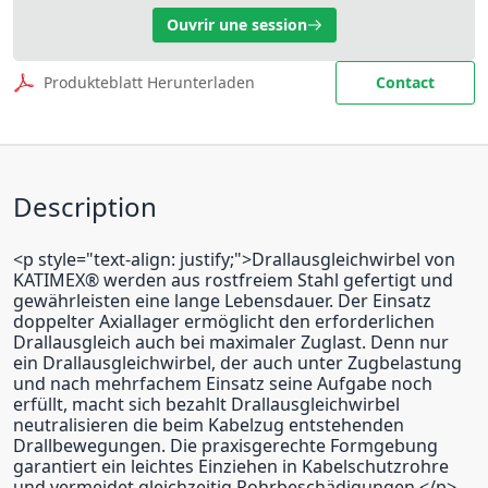
Ouvrir une session
Produkteblatt Herunterladen
Contact
Description
<p style="text-align: justify;">Drallausgleichwirbel von
KATIMEX® werden aus rostfreiem Stahl gefertigt und
gewährleisten eine lange Lebensdauer. Der Einsatz
doppelter Axiallager ermöglicht den erforderlichen
Drallausgleich auch bei maximaler Zuglast. Denn nur
ein Drallausgleichwirbel, der auch unter Zugbelastung
und nach mehrfachem Einsatz seine Aufgabe noch
erfüllt, macht sich bezahlt Drallausgleichwirbel
neutralisieren die beim Kabelzug entstehenden
Drallbewegungen. Die praxisgerechte Formgebung
garantiert ein leichtes Einziehen in Kabelschutzrohre
und vermeidet gleichzeitig Rohrbeschädigungen.</p>