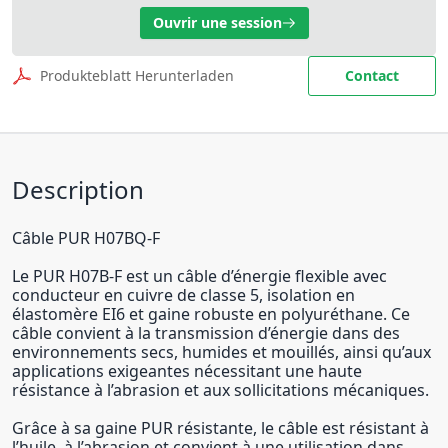
Ouvrir une session
Produkteblatt Herunterladen
Contact
Description
Câble PUR H07BQ-F
Le PUR H07B-F est un câble d’énergie flexible avec
conducteur en cuivre de classe 5, isolation en
élastomère EI6 et gaine robuste en polyuréthane. Ce
câble convient à la transmission d’énergie dans des
environnements secs, humides et mouillés, ainsi qu’aux
applications exigeantes nécessitant une haute
résistance à l’abrasion et aux sollicitations mécaniques.
Grâce à sa gaine PUR résistante, le câble est résistant à
l’huile, à l’abrasion et convient à une utilisation dans