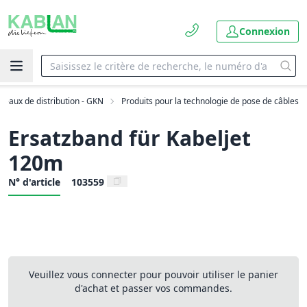
Connexion
seaux de distribution - GKN
Produits pour la technologie de pose de câbles
Ersatzband für Kabeljet
120m
N° d'article
103559
Veuillez vous connecter pour pouvoir utiliser le panier
d'achat et passer vos commandes.