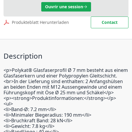
Ouvrir une session
Produkteblatt Herunterladen
Contact
Description
<p>Polykat® Glasfaserprofil Ø 7 mm besteht aus einem
Glasfaserkern und einer Polypropylen Gleitschicht.
<br>In der Lieferung sind enthalten: 2 Anfangshülsen
an beiden Enden mit M12 Aussengewinde und einem
Führungskopf mit Öse Ø 25 mm und Schäkel</p>
<p><strong>Produktinformationen:</strong></p>
<ul>
<li>Band-Ø: 7.2 mm</li>
<li>Minimaler Biegeradius: 190 mm</li>
<li>Bruchkraft Band: 28 kN</li>
<li>Gewicht: 7.8 kg</li>
<li>Bandlänge : 40 m</li>