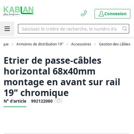
Connexion
ptique
Armoires de distribution 19"
Accessoires
Gestion des câbles
Etrier de passe-câbles
horizontal 68x40mm
montage en avant sur rail
19" chromique
N° d'article
992122060