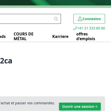
Connexion
+41 21 333 80 80
COURS DE
offres
ads
Karriere
MÉTAL
d'emplois
B2ca
 d'achat et passer vos commandes.
Ouvrir une session