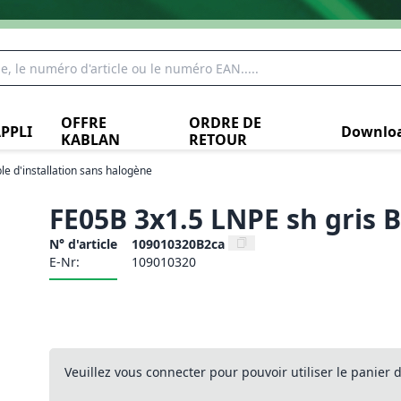
OFFRE
ORDRE DE
PPLI
Downlo
KABLAN
RETOUR
le d'installation sans halogène
FE05B 3x1.5 LNPE sh gris 
N° d'article
109010320B2ca
E-Nr:
109010320
Veuillez vous connecter pour pouvoir utiliser le panier