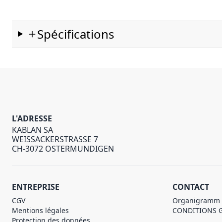
Spécifications
L'ADRESSE
KABLAN SA
WEISSACKERSTRASSE 7
CH-3072 OSTERMUNDIGEN
ENTREPRISE
CONTACT
CGV
Organigramm
Mentions légales
CONDITIONS 
Protection des données