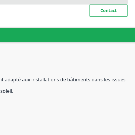
Contact
t adapté aux installations de bâtiments dans les issues
oleil.