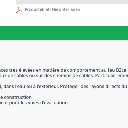
Produkteblatt Herunterladen
ences très élevées en matière de comportement au feu B2ca.
ux de câbles ou sur des chemins de câbles. Particulièremen
dans l'eau ou à l'extérieur. Protéger des rayons directs du s
de construction
vient pour les voies d'évacuation