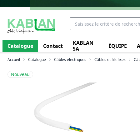
KABLAN
Catalogue
Contact
ÉQUIPE
A
SA
Accueil
Catalogue
Câbles électriques
Câbles et fils fixes
Câb
Nouveau