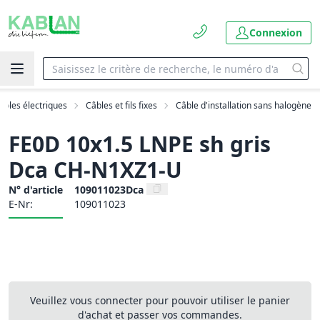
Connexion
âbles électriques
Câbles et fils fixes
Câble d'installation sans halogène
FE0D 10x1.5 LNPE sh gris
Dca CH-N1XZ1-U
N° d'article
109011023Dca
E-Nr:
109011023
Veuillez vous connecter pour pouvoir utiliser le panier
d'achat et passer vos commandes.