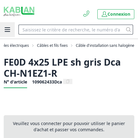
Connexion
âbles électriques
Câbles et fils fixes
Câble d'installation sans halogène
FE0D 4x25 LPE sh gris Dca
CH-N1EZ1-R
N° d'article
109062433Dca
Veuillez vous connecter pour pouvoir utiliser le panier
d'achat et passer vos commandes.