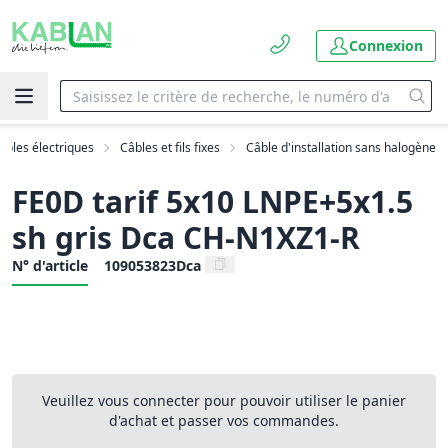
Connexion
âbles électriques
Câbles et fils fixes
Câble d'installation sans halogène
FE0D tarif 5x10 LNPE+5x1.5
sh gris Dca CH-N1XZ1-R
N° d'article
109053823Dca
Veuillez vous connecter pour pouvoir utiliser le panier
d'achat et passer vos commandes.