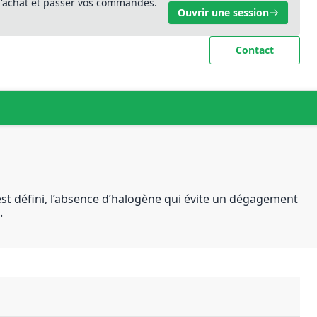
 d'achat et passer vos commandes.
Ouvrir une session
Contact
 est défini, l’absence d’halogène qui évite un dégagement
.