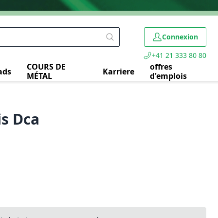
Connexion
+41 21 333 80 80
COURS DE
offres
ads
Karriere
MÉTAL
d'emplois
is Dca