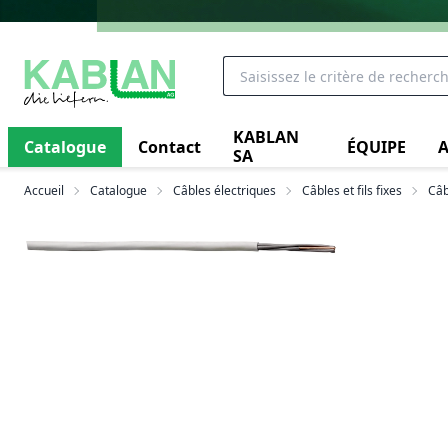
KABLAN
Catalogue
Contact
ÉQUIPE
A
SA
Accueil
Catalogue
Câbles électriques
Câbles et fils fixes
Câb