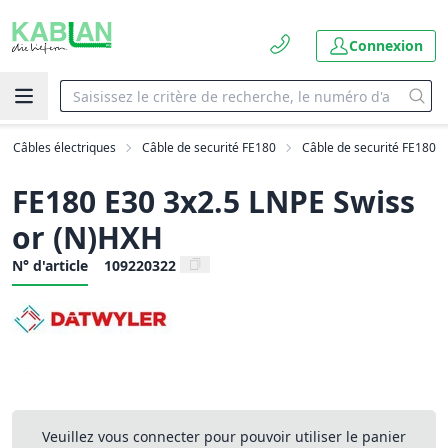
Connexion
Câbles électriques
Câble de securité FE180
Câble de securité FE180
FE180 E30 3x2.5 LNPE Swiss
or (N)HXH
N° d'article
109220322
Veuillez vous connecter pour pouvoir utiliser le panier