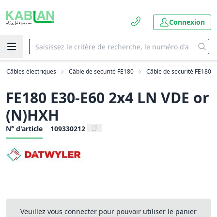
Connexion
Câbles électriques
Câble de securité FE180
Câble de securité FE180
FE180 E30-E60 2x4 LN VDE or
(N)HXH
N° d'article
109330212
Veuillez vous connecter pour pouvoir utiliser le panier