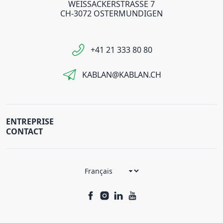
WEISSACKERSTRASSE 7
CH-3072 OSTERMUNDIGEN
+41 21 333 80 80
KABLAN@KABLAN.CH
ENTREPRISE
CONTACT