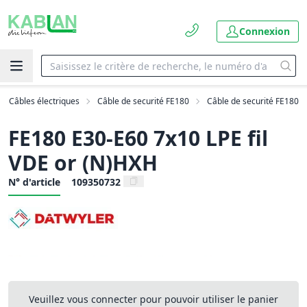
Connexion
Câbles électriques
Câble de securité FE180
Câble de securité FE180
FE180 E30-E60 7x10 LPE fil
VDE or (N)HXH
N° d'article
109350732
Veuillez vous connecter pour pouvoir utiliser le panier