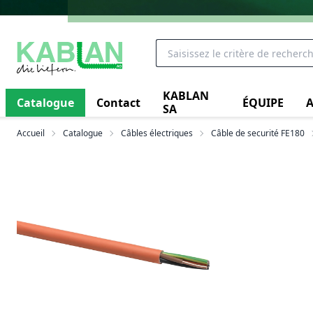
KABLAN
Catalogue
Contact
ÉQUIPE
A
SA
Accueil
Catalogue
Câbles électriques
Câble de securité FE180