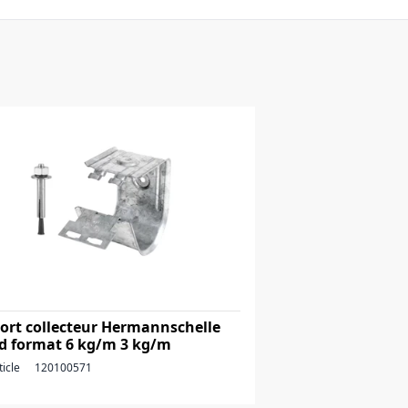
ort collecteur Hermannschelle
d format 6 kg/m 3 kg/m
ticle
120100571