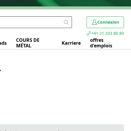
Connexion
+41 21 333 80 80
COURS DE
offres
ads
Karriere
MÉTAL
d'emplois
r