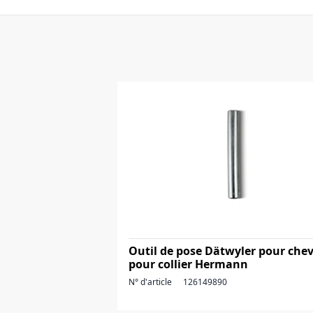
Outil de pose Dätwyler pour chev
pour collier Hermann
N° d'article
126149890