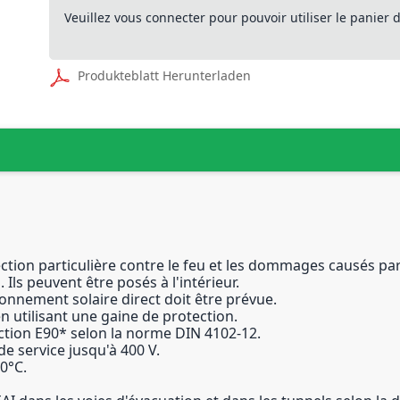
Veuillez vous connecter pour pouvoir utiliser le panier
Produkteblatt Herunterladen
ection particulière contre le feu et les dommages causés pa
Ils peuvent être posés à l'intérieur.
yonnement solaire direct doit être prévue.
en utilisant une gaine de protection.
ction E90* selon la norme DIN 4102-12.
de service jusqu'à 400 V.
0°C.