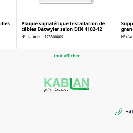
illes
Plaque signalétique Installation de
Supp
câbles Dätwyler selon DIN 4102-12
gran
N° d'article
173300009
N° d'ar
tout afficher
+41