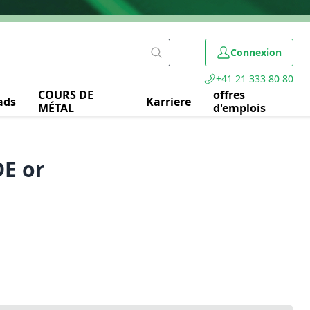
Connexion
+41 21 333 80 80
COURS DE
offres
ads
Karriere
MÉTAL
d'emplois
DE or