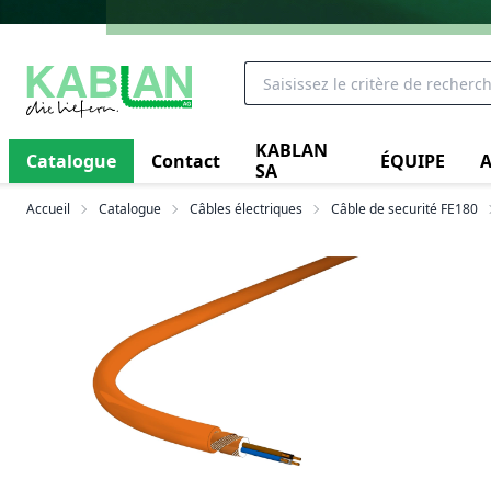
KABLAN
Catalogue
Contact
ÉQUIPE
A
SA
Accueil
Catalogue
Câbles électriques
Câble de securité FE180