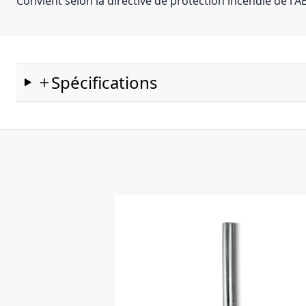
Convient selon la directive de protection incendie de l'A
Spécifications