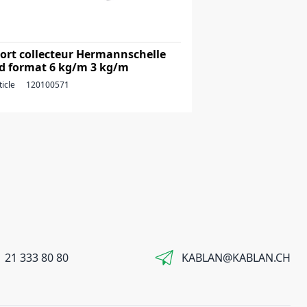
ort collecteur Hermannschelle
d format 6 kg/m 3 kg/m
ticle
120100571
 21 333 80 80
KABLAN@KABLAN.CH