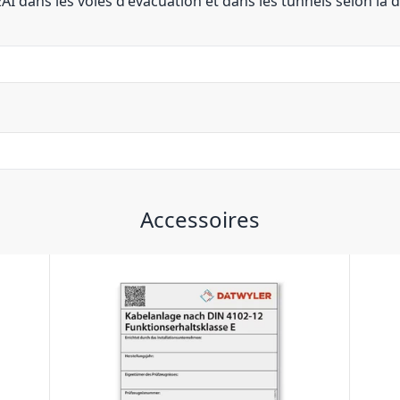
EAI dans les voies d'évacuation et dans les tunnels selon la d
Accessoires