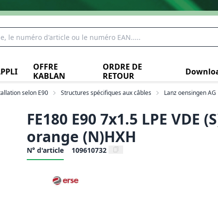
OFFRE
ORDRE DE
PPLI
Downlo
KABLAN
RETOUR
tallation selon E90
Structures spécifiques aux câbles
Lanz oensingen AG
FE180 E90 7x1.5 LPE VDE (S
orange (N)HXH
N° d'article
109610732