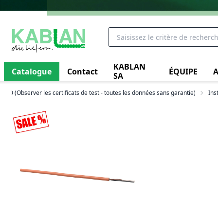
KABLAN
Catalogue
Contact
ÉQUIPE
A
SA
180 (Observer les certificats de test - toutes les données sans garantie)
Ins