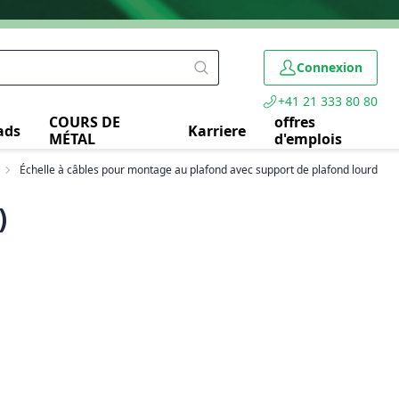
Connexion
+41 21 333 80 80
COURS DE
offres
ads
Karriere
MÉTAL
d'emplois
Échelle à câbles pour montage au plafond avec support de plafond lourd
)