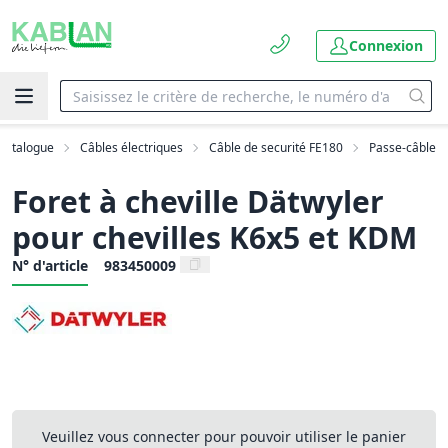
Connexion
Catalogue
Câbles électriques
Câble de securité FE180
Passe-câble
Foret à cheville Dätwyler
pour chevilles K6x5 et KDM
N° d'article
983450009
Veuillez vous connecter pour pouvoir utiliser le panier