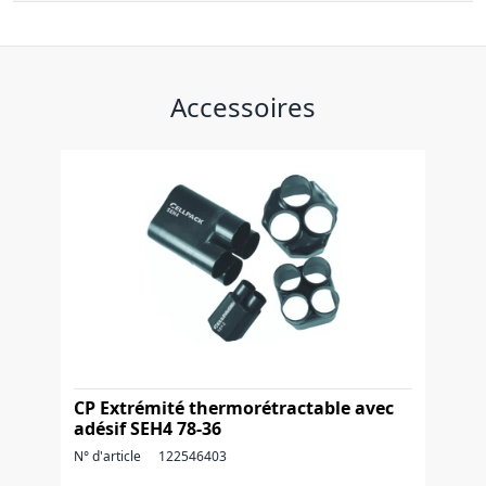
Accessoires
CP Extrémité thermorétractable avec
adésif SEH4 78-36
N° d'article
122546403