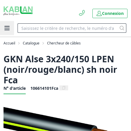
Connexion
Accueil
Catalogue
Chercheur de câbles
GKN Alse 3x240/150 LPEN
(noir/rouge/blanc) sh noir
Fca
N° d'article
106614101Fca