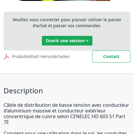
Veuillez vous connecter pour pouvoir utiliser le panier
d'achat et passer vos commandes.
Ouvrir une session
Produkteblatt Herunterladen
Contact
Description
Câble de distribution de basse tension avec conducteur
d’aluminium massive et conducteur extérieur
concentrique de cuivre selon CENELEC HD 603 S1 Part
7E
Convient pour une utilisation dans le sol, les conduites