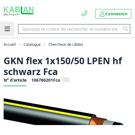
Connexion
Accueil
Catalogue
Chercheur de câbles
GKN flex 1x150/50 LPEN hf
schwarz Fca
N° d'article
106786201Fca