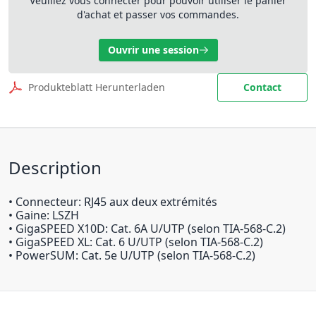
Veuillez vous connecter pour pouvoir utiliser le panier
d'achat et passer vos commandes.
Ouvrir une session
Produkteblatt Herunterladen
Contact
Description
• Connecteur: RJ45 aux deux extrémités
• Gaine: LSZH
• GigaSPEED X10D: Cat. 6A U/UTP (selon TIA-568-C.2)
• GigaSPEED XL: Cat. 6 U/UTP (selon TIA-568-C.2)
• PowerSUM: Cat. 5e U/UTP (selon TIA-568-C.2)