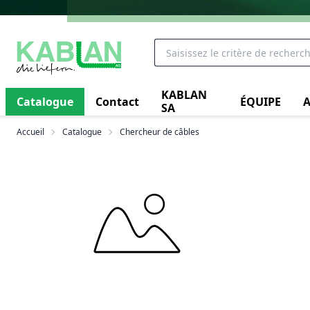
KABLAN
Catalogue
Contact
ÉQUIPE
A
SA
Accueil
Catalogue
Chercheur de câbles