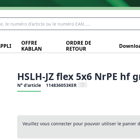
OFFRE
ORDRE DE
PPLI
Downlo
KABLAN
RETOUR
HSLH-JZ flex 5x6 NrPE hf 
N° d'article
114836053KER
Veuillez vous connecter pour pouvoir utiliser le panier