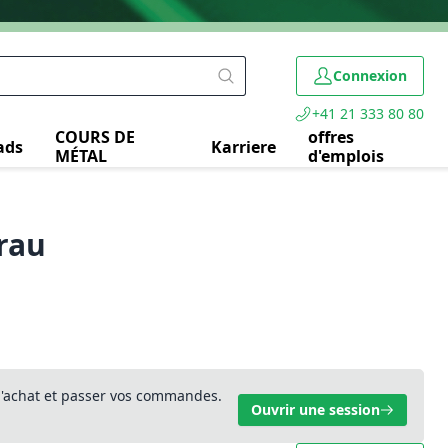
Connexion
+41 21 333 80 80
COURS DE
offres
ads
Karriere
MÉTAL
d'emplois
grau
 d'achat et passer vos commandes.
Ouvrir une session