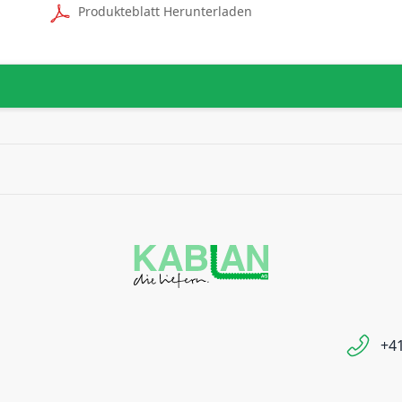
Produkteblatt Herunterladen
+41