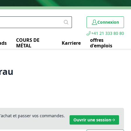
Connexion
+41 21 333 80 80
COURS DE
offres
ads
Karriere
MÉTAL
d'emplois
grau
 d'achat et passer vos commandes.
Ouvrir une session