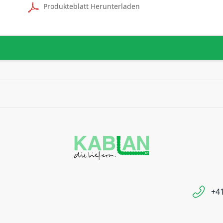
Produkteblatt Herunterladen
+41