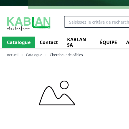
KABLAN
Catalogue
Contact
ÉQUIPE
A
SA
Accueil
Catalogue
Chercheur de câbles