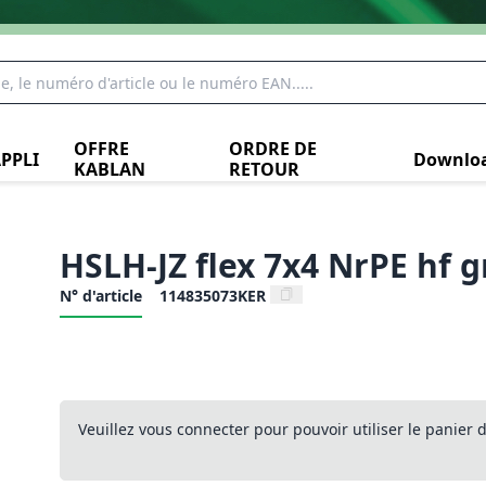
OFFRE
ORDRE DE
PPLI
Downlo
KABLAN
RETOUR
HSLH-JZ flex 7x4 NrPE hf 
N° d'article
114835073KER
Veuillez vous connecter pour pouvoir utiliser le panier