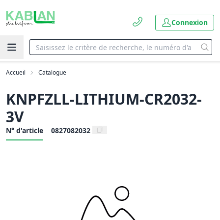
Connexion
Accueil
Catalogue
KNPFZLL-LITHIUM-CR2032-
3V
N° d'article
0827082032