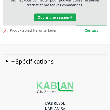
Veuillez vous connecter pour pouvoir utiliser le panier
d'achat et passer vos commandes.
Ouvrir une session
Produkteblatt Herunterladen
Contact
Spécifications
L'ADRESSE
KABLAN SA