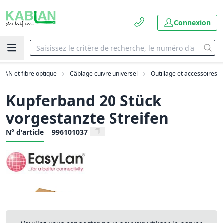
Connexion
LAN et fibre optique
Câblage cuivre universel
Outillage et accessoires
Kupferband 20 Stück
vorgestanzte Streifen
N° d'article
996101037