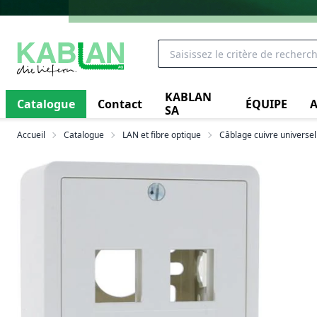
KABLAN
Catalogue
Contact
ÉQUIPE
A
SA
Accueil
Catalogue
LAN et fibre optique
Câblage cuivre universel