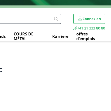
Connexion
+41 21 333 80 80
COURS DE
offres
ads
Karriere
MÉTAL
d'emplois
c