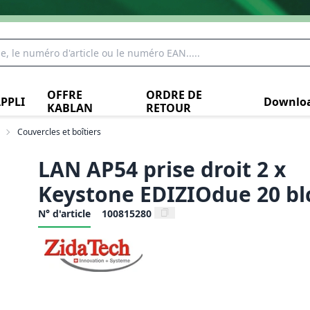
OFFRE
ORDRE DE
PPLI
Downlo
KABLAN
RETOUR
Couvercles et boîtiers
LAN AP54 prise droit 2 x
Keystone EDIZIOdue 20 bl
N° d'article
100815280