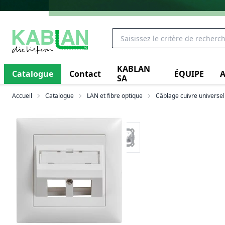
KABLAN
Catalogue
Contact
ÉQUIPE
A
SA
Accueil
Catalogue
LAN et fibre optique
Câblage cuivre universel