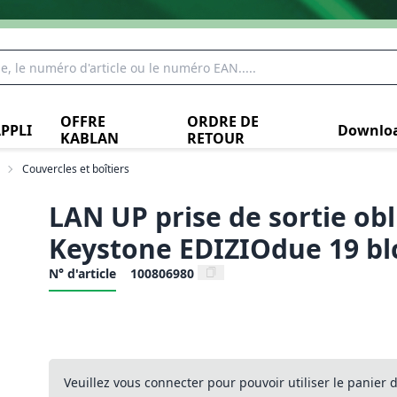
OFFRE
ORDRE DE
PPLI
Downlo
KABLAN
RETOUR
Couvercles et boîtiers
LAN UP prise de sortie ob
Keystone EDIZIOdue 19 bl
N° d'article
100806980
Veuillez vous connecter pour pouvoir utiliser le panier