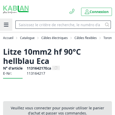
Connexion
Accueil
Catalogue
Câbles électriques
Câbles flexibles
Toron
Litze 10mm2 hf 90°C
hellblau Eca
N° d'article
113164217Eca
E-Nr:
113164217
Veuillez vous connecter pour pouvoir utiliser le panier
d'achat et passer vos commandes.