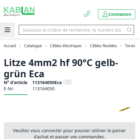
Connexion
Accueil
Catalogue
Câbles électriques
Câbles flexibles
Toron
Litze 4mm2 hf 90°C gelb-
grün Eca
N° d'article
113164050Eca
E-Nr:
113164050
Veuillez vous connecter pour pouvoir utiliser le panier
d'achat et passer vos commandes.