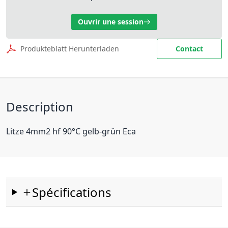
Ouvrir une session
Produkteblatt Herunterladen
Contact
Description
Litze 4mm2 hf 90°C gelb-grün Eca
Spécifications