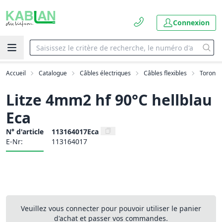
Connexion
Accueil
Catalogue
Câbles électriques
Câbles flexibles
Toron
Litze 4mm2 hf 90°C hellblau
Eca
N° d'article
113164017Eca
E-Nr:
113164017
Veuillez vous connecter pour pouvoir utiliser le panier
d'achat et passer vos commandes.