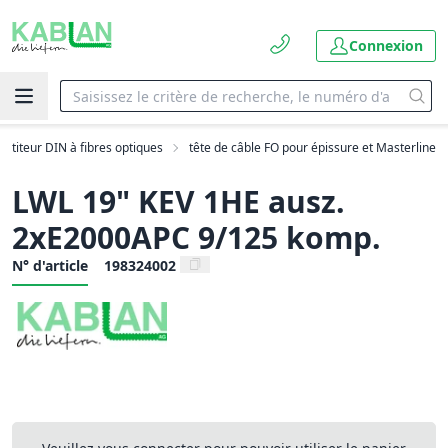
Connexion
artiteur DIN à fibres optiques
tête de câble FO pour épissure et Masterline
LWL 19" KEV 1HE ausz.
2xE2000APC 9/125 komp.
N° d'article
198324002