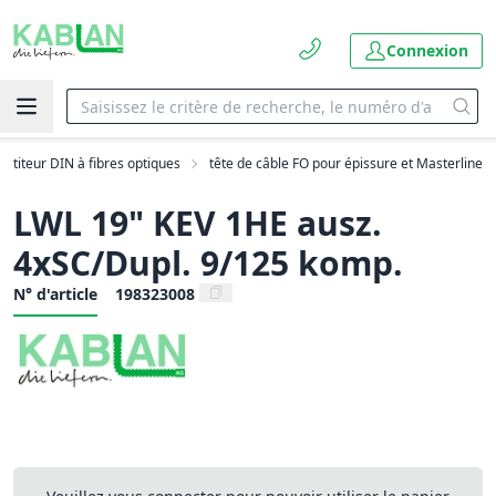
Connexion
artiteur DIN à fibres optiques
tête de câble FO pour épissure et Masterline
LWL 19" KEV 1HE ausz.
4xSC/Dupl. 9/125 komp.
N° d'article
198323008