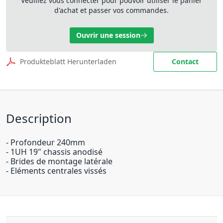
Veuillez vous connecter pour pouvoir utiliser le panier
d'achat et passer vos commandes.
Ouvrir une session
Produkteblatt Herunterladen
Contact
Description
- Profondeur 240mm
- 1UH 19" chassis anodisé
- Brides de montage latérale
- Eléments centrales vissés