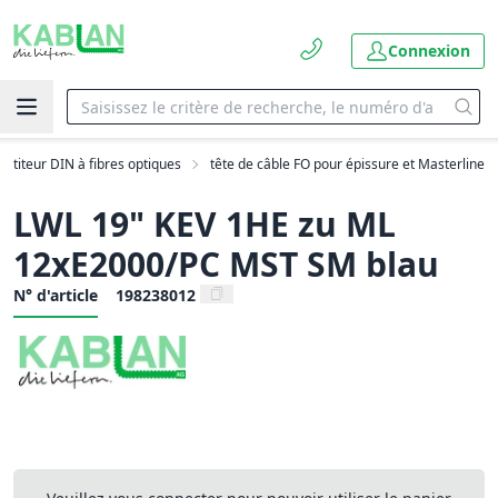
Connexion
artiteur DIN à fibres optiques
tête de câble FO pour épissure et Masterline
LWL 19" KEV 1HE zu ML
12xE2000/PC MST SM blau
N° d'article
198238012