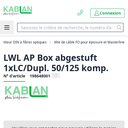
Connexion
artiteur DIN à fibres optiques
tête de câble FO pour épissure et Masterline
LWL AP Box abgestuft
1xLC/Dupl. 50/125 komp.
N° d'article
198648001