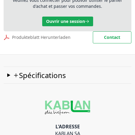
Veuillez vous connecter pour pouvoir utiliser le panier
d'achat et passer vos commandes.
Ouvrir une session
Produkteblatt Herunterladen
Contact
Spécifications
L'ADRESSE
KABLAN SA