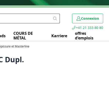
Connexion
+41 21 333 80 80
COURS DE
offres
ads
Karriere
MÉTAL
d'emplois
épissure et Masterline
C Dupl.