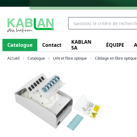
KABLAN
Catalogue
Contact
ÉQUIPE
A
SA
Accueil
Catalogue
LAN et fibre optique
Câblage en fibre optique