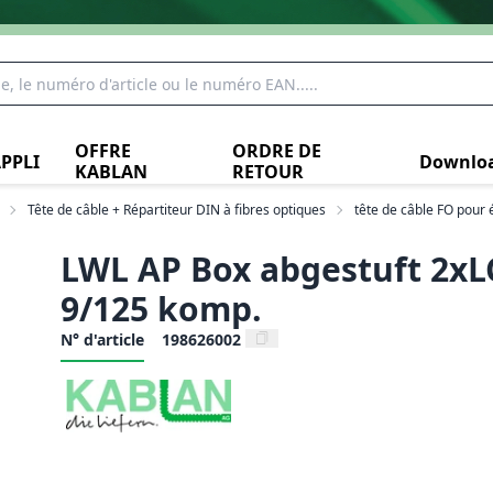
OFFRE
ORDRE DE
PPLI
Downlo
KABLAN
RETOUR
Tête de câble + Répartiteur DIN à fibres optiques
tête de câble FO pour 
LWL AP Box abgestuft 2xL
9/125 komp.
N° d'article
198626002